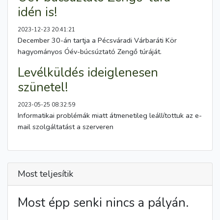
idén is!
2023-12-23 20:41:21
December 30-án tartja a Pécsváradi Várbaráti Kör
hagyományos Óév-búcsúztató Zengő túráját.
Levélküldés ideiglenesen
szünetel!
2023-05-25 08:32:59
Informatikai problémák miatt átmenetileg leállítottuk az e-
mail szolgáltatást a szerveren
Most teljesítik
Most épp senki nincs a pályán.