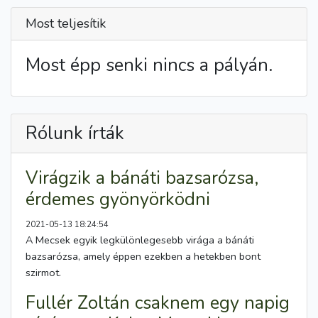
Most teljesítik
Most épp senki nincs a pályán.
Rólunk írták
Virágzik a bánáti bazsarózsa,
érdemes gyönyörködni
2021-05-13 18:24:54
A Mecsek egyik legkülönlegesebb virága a bánáti
bazsarózsa, amely éppen ezekben a hetekben bont
szirmot.
Fullér Zoltán csaknem egy napig