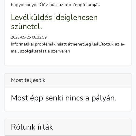
hagyományos Óév-búcsúztató Zengő túráját.
Levélküldés ideiglenesen
szünetel!
2023-05-25 08:32:59
Informatikai problémák miatt átmenetileg leállítottuk az e-
mail szolgáltatást a szerveren
Most teljesítik
Most épp senki nincs a pályán.
Rólunk írták