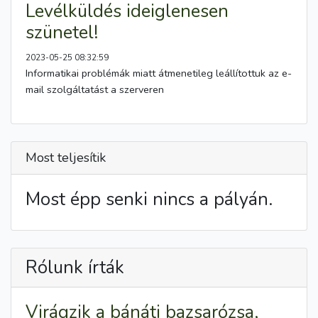
Levélküldés ideiglenesen
szünetel!
2023-05-25 08:32:59
Informatikai problémák miatt átmenetileg leállítottuk az e-
mail szolgáltatást a szerveren
Most teljesítik
Most épp senki nincs a pályán.
Rólunk írták
Virágzik a bánáti bazsarózsa,