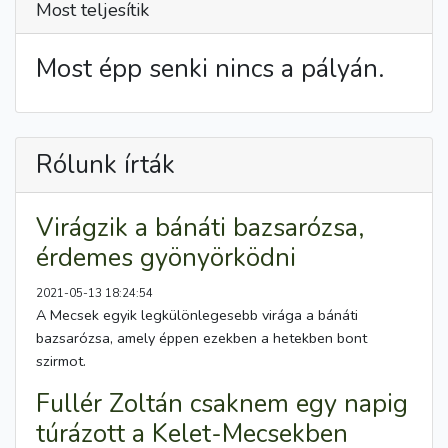
Most teljesítik
Most épp senki nincs a pályán.
Rólunk írták
Virágzik a bánáti bazsarózsa,
érdemes gyönyörködni
2021-05-13 18:24:54
A Mecsek egyik legkülönlegesebb virága a bánáti
bazsarózsa, amely éppen ezekben a hetekben bont
szirmot.
Fullér Zoltán csaknem egy napig
túrázott a Kelet-Mecsekben