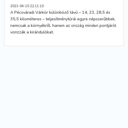
2021-04-10 22:11:10
A Pécsváradi Várkör különböző távú – 14, 23, 28,5 és
35,5 kilométeres – teljesítménytúrái egyre népszerűbbek,
nemcsak a környékről, hanem az ország minden pontjáról
vonzzák a kirándulókat.