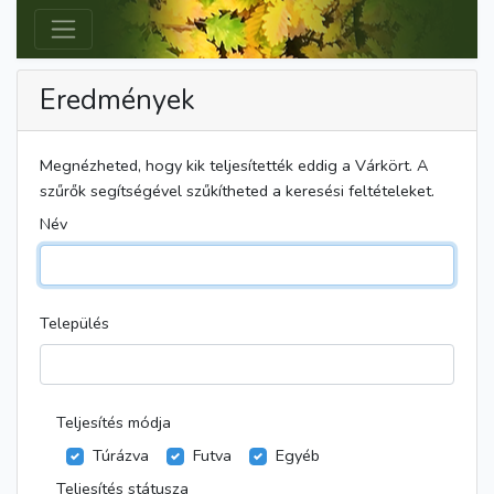
Eredmények
Megnézheted, hogy kik teljesítették eddig a Várkört. A
szűrők segítségével szűkítheted a keresési feltételeket.
Név
Település
Teljesítés módja
Túrázva
Futva
Egyéb
Teljesítés státusza