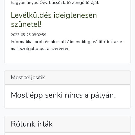
hagyományos Óév-búcsúztató Zengő túráját.
Levélküldés ideiglenesen
szünetel!
2023-05-25 08:32:59
Informatikai problémák miatt átmenetileg leállítottuk az e-
mail szolgáltatást a szerveren
Most teljesítik
Most épp senki nincs a pályán.
Rólunk írták