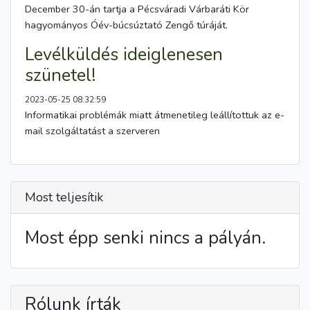
December 30-án tartja a Pécsváradi Várbaráti Kör
hagyományos Óév-búcsúztató Zengő túráját.
Levélküldés ideiglenesen
szünetel!
2023-05-25 08:32:59
Informatikai problémák miatt átmenetileg leállítottuk az e-
mail szolgáltatást a szerveren
Most teljesítik
Most épp senki nincs a pályán.
Rólunk írták