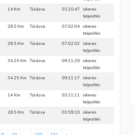
14 Km
Túrázva
03:20:47
sikeres
teljesítés
28.5 Km
Túrázva
07:02:04
sikeres
teljesítés
28.5 Km
Túrázva
07:02:02
sikeres
teljesítés
34.25 Km
Túrázva
09:11:29
sikeres
teljesítés
34.25 Km
Túrázva
09:11:17
sikeres
teljesítés
14 Km
Túrázva
03:21:11
sikeres
teljesítés
28.5 Km
Túrázva
03:59:10
sikeres
teljesítés
9
10
...
150
151
›