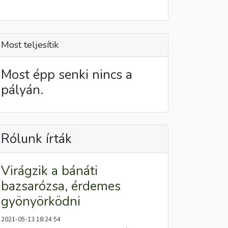
Most teljesítik
Most épp senki nincs a
pályán.
Rólunk írták
Virágzik a bánáti
bazsarózsa, érdemes
gyönyörködni
2021-05-13 18:24:54